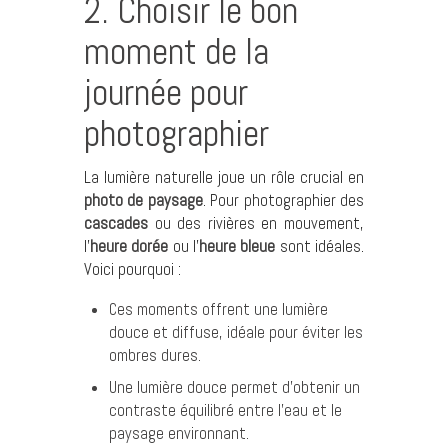
2. Choisir le bon
moment de la
journée pour
photographier
La lumière naturelle joue un rôle crucial en
photo de paysage
. Pour photographier des
cascades
ou des rivières en mouvement,
l’
heure dorée
ou l’
heure bleue
sont idéales.
Voici pourquoi :
Ces moments offrent une lumière
douce et diffuse, idéale pour éviter les
ombres dures.
Une lumière douce permet d’obtenir un
contraste équilibré entre l’eau et le
paysage environnant.