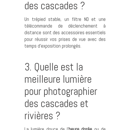
des cascades ?
Un trépied stable, un filtre ND et une
télécommande de déclenchement à
distance sont des accessoires essentiels
pour réussir vos prises de vue avec des
temps d’exposition prolongés.
3. Quelle est la
meilleure lumière
pour photographier
des cascades et
rivières ?
La lumière douce de l’
heure dorée
ou de