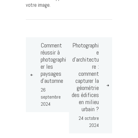
votre image.
Comment
Photographi
réussir à
e
photographi
d’architectu
er les
re :
paysages
comment
d’automne
capturer la
géométrie
26
des édifices
septembre
en milieu
2024
urbain ?
24 octobre
2024