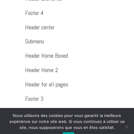
Footer 4
Header center
Submenu
Header Home Boxed
Header Home 2
Header for all pages
Footer 3
Footer 2
Nous utilisons des cookies pour vous garantir la meilleure
expérience sur notre site web. Si vous continuez à utiliser ce
site, nous supposerons que vous en êtes satisfait.