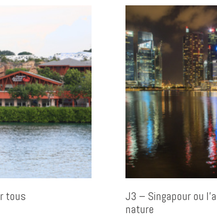
r tous
J3 – Singapour ou l’a
nature