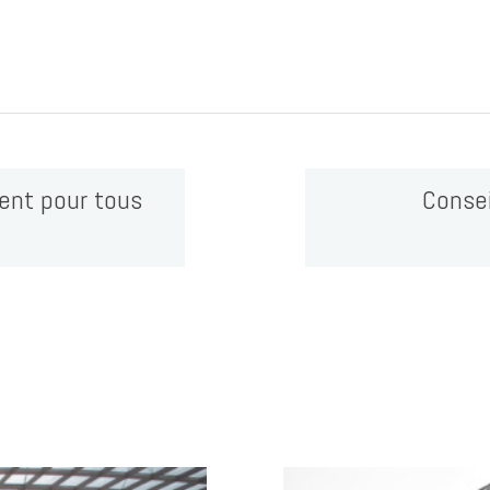
ment pour tous
Consei