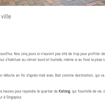
ville
urd’hui. Nos cinq jours ici n’auront pas été de trop pour profiter 
pour s’habituer au climat lourd et humide, même si au final la pluie 
 débute en fin d’après-midi avec Bali comme destination, qui va 
es heures pour rejoindre le quartier de
Katong
, qui fourmille de vi
r à Singapour.