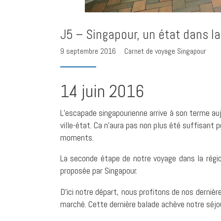
J5 – Singapour, un état dans la 
9 septembre 2016
Carnet de voyage Singapour
14 juin 2016
L’escapade singapourienne arrive à son terme aujo
ville-état. Ca n’aura pas non plus été suffisant 
moments.
La seconde étape de notre voyage dans la région
proposée par Singapour.
D’ici notre départ, nous profitons de nos dernièr
marché. Cette dernière balade achève notre séjou