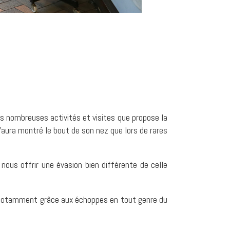
des nombreuses activités et visites que propose la
n’aura montré le bout de son nez que lors de rares
nous offrir une évasion bien différente de celle
e, notamment grâce aux échoppes en tout genre du