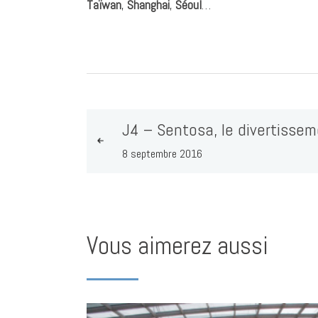
Taïwan
,
Shanghai
,
Séoul
…
J4 – Sentosa, le divertisse
8 septembre 2016
Vous aimerez aussi