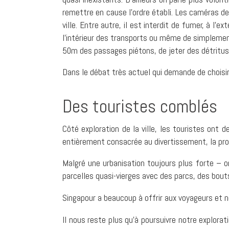
remettre en cause l’ordre établi. Les caméras de
ville. Entre autre, il est interdit de fumer, à l
l’intérieur des transports ou même de simplement
50m des passages piétons, de jeter des détritus p
Dans le débat très actuel qui demande de choisir e
Des touristes comblés
Côté exploration de la ville, les touristes ont 
entièrement consacrée au divertissement, la p
Malgré une urbanisation toujours plus forte –
parcelles quasi-vierges avec des parcs, des bouts
Singapour a beaucoup à offrir aux voyageurs et no
Il nous reste plus qu’à poursuivre notre explora