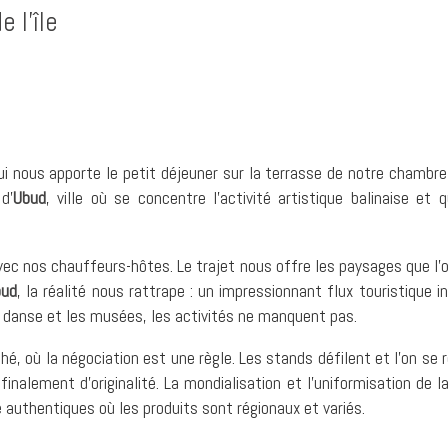
 l’île
ui nous apporte le petit déjeuner sur la terrasse de notre chambre
d’
Ubud
, ville où se concentre l’activité artistique balinaise et 
ec nos chauffeurs-hôtes. Le trajet nous offre les paysages que l’o
bud
, la réalité nous rattrape : un impressionnant flux touristique i
e danse et les musées, les activités ne manquent pas.
é, où la négociation est une règle. Les stands défilent et l’on se
nalement d’originalité. La mondialisation et l’uniformisation de
 authentiques où les produits sont régionaux et variés.