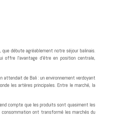
, que débute agréablement notre séjour balinais.
qui offre l’avantage d’être en position centrale,
n attendait de Bali : un environnement verdoyant
nonde les artères principales. Entre le marché, la
 rend compte que les produits sont quasiment les
 la consommation ont transformé les marchés du