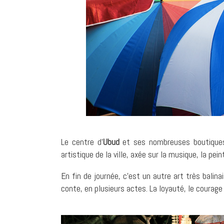
Le centre d’
Ubud
et ses nombreuses boutiques o
artistique de la ville, axée sur la musique, la pei
En fin de journée, c’est un autre art très balina
conte, en plusieurs actes. La loyauté, le courage