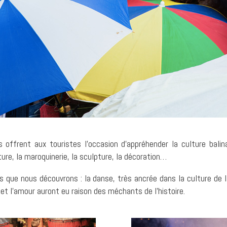
ffrent aux touristes l’occasion d’appréhender la culture balina
nture, la maroquinerie, la sculpture, la décoration…
is que nous découvrons : la danse, très ancrée dans la culture de l
 et l’amour auront eu raison des méchants de l’histoire.