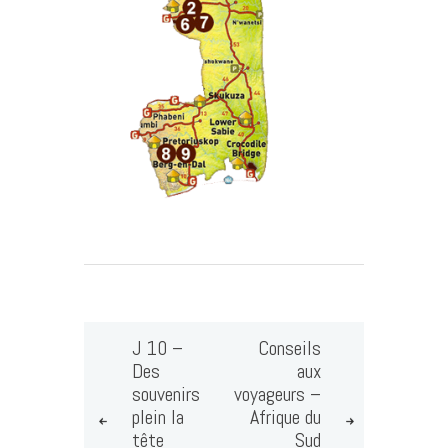
J 10 –
Conseils
Des
aux
souvenirs
voyageurs –
plein la
Afrique du
tête
Sud