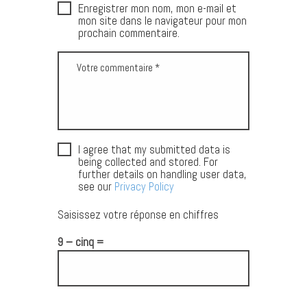
Enregistrer mon nom, mon e-mail et
mon site dans le navigateur pour mon
prochain commentaire.
I agree that my submitted data is
being collected and stored. For
further details on handling user data,
see our
Privacy Policy
Saisissez votre réponse en chiffres
9 − cinq =