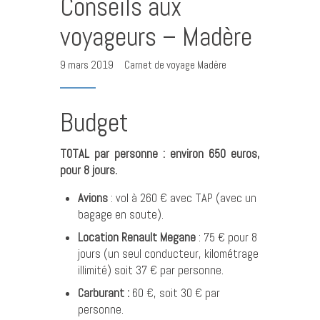
Conseils aux
voyageurs – Madère
9 mars 2019
Carnet de voyage Madère
Budget
TOTAL par personne : environ 650 euros,
pour 8 jours.
Avions
: vol à 260 € avec TAP (avec un
bagage en soute).
Location Renault Megane
: 75 € pour 8
jours (un seul conducteur, kilométrage
illimité) soit 37 € par personne.
Carburant :
60 €, soit 30 € par
personne.