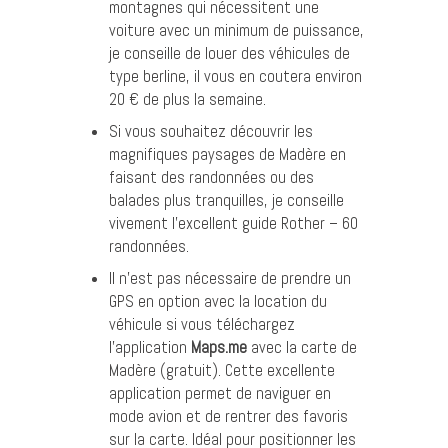
montagnes qui nécessitent une
voiture avec un minimum de puissance,
je conseille de louer des véhicules de
type berline, il vous en coutera environ
20 € de plus la semaine.
Si vous souhaitez découvrir les
magnifiques paysages de Madère en
faisant des randonnées ou des
balades plus tranquilles, je conseille
vivement l’excellent
guide Rother – 60
randonnées
.
Il n’est pas nécessaire de prendre un
GPS en option avec la location du
véhicule si vous téléchargez
l’application
Maps.me
avec la carte de
Madère (gratuit). Cette excellente
application permet de naviguer en
mode avion et de rentrer des favoris
sur la carte. Idéal pour positionner les