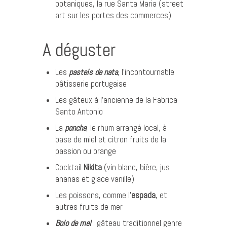
botaniques, la rue Santa Maria (street
art sur les portes des commerces).
A déguster
Les
pasteis de nata
, l’incontournable
pâtisserie portugaise
Les gâteux à l’ancienne de la
Fabrica
Santo Antonio
La
poncha
, le rhum arrangé local, à
base de miel et citron fruits de la
passion ou orange
Cocktail
Nikita
(vin blanc, bière, jus
ananas et glace vanille)
Les poissons, comme l’
espada
, et
autres fruits de mer
Bolo de mel
: gâteau traditionnel genre