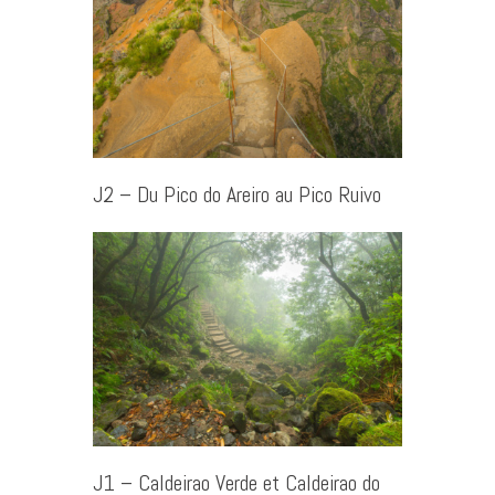
J2 – Du Pico do Areiro au Pico Ruivo
J1 – Caldeirao Verde et Caldeirao do