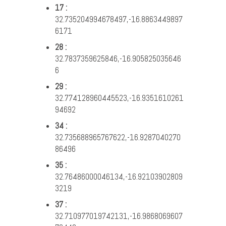
17 :
32.735204994678497,-16.8863449897
6171
28 :
32.7837359625846,-16.905825035646
6
29 :
32.774128960445523,-16.9351610261
94692
34 :
32.735688965767622,-16.9287040270
86496
35 :
32.76486000046134,-16.92103902809
3219
37 :
32.710977019742131,-16.9868069607