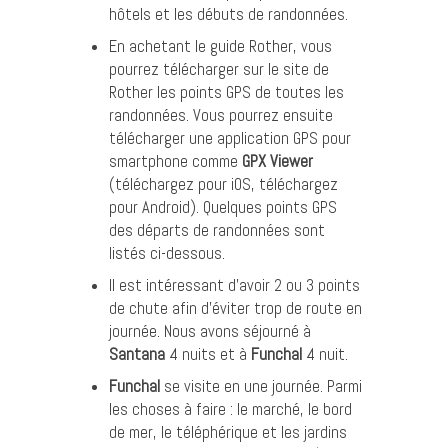
hôtels et les débuts de randonnées.
En achetant le guide Rother, vous
pourrez télécharger sur le site de
Rother les points GPS de toutes les
randonnées. Vous pourrez ensuite
télécharger une application GPS pour
smartphone comme
GPX Viewer
(
téléchargez pour iOS
,
téléchargez
pour Android
). Quelques points GPS
des départs de randonnées sont
listés ci-dessous.
Il est intéressant d’avoir 2 ou 3 points
de chute afin d’éviter trop de route en
journée. Nous avons séjourné à
Santana
4 nuits et à
Funchal
4 nuit.
Funchal
se visite en une journée. Parmi
les choses à faire : le marché, le bord
de mer, le téléphérique et les jardins