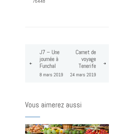
76448
J7 – Une
Carnet de
journée à
voyage
Funchal
Tenerife
8 mars 2019
24 mars 2019
Vous aimerez aussi