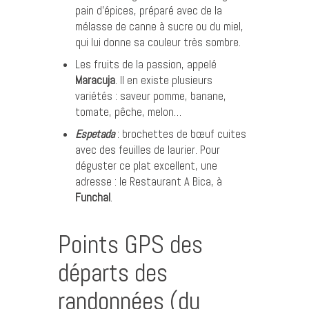
pain d’épices, préparé avec de la
mélasse de canne à sucre ou du miel,
qui lui donne sa couleur très sombre.
Les fruits de la passion, appelé
Maracuja
. Il en existe plusieurs
variétés : saveur pomme, banane,
tomate, pêche, melon…
Espetada
: brochettes de bœuf cuites
avec des feuilles de laurier. Pour
déguster ce plat excellent, une
adresse : le
Restaurant A Bica
, à
Funchal
.
Points GPS des
départs des
randonnées (du