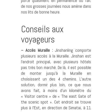
porte quasiment en permanence du fait
de nos grosses journées nous amène dans
nos lits de bonne heure.
Conseils aux
voyageurs
– Accès Muraille :
Jinshanling comporte
plusieurs accès à la Muraille. Jinshan est
l’endroit principal, avec plusieurs hôtels
pas très bon marché. De là, il est possible
de monter jusqu’à la Muraille en
choisissant un des 4 chemins. L’autre
solution, dormir plus loin, ce que nous
avons fait, à moins d’un kilomètre du
« Visitor centre » de « The east Gate of
the scenic spot ». Cet endroit se trouve
plus à l’Est, en direction de Simatai, à 11