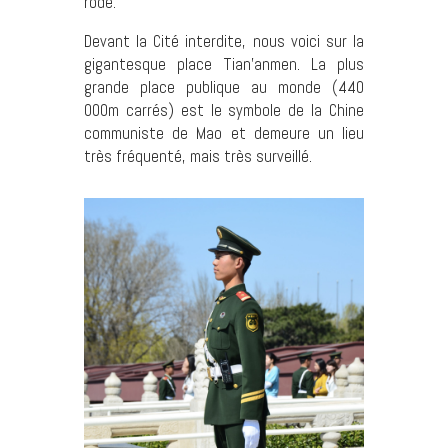
rôdé.
Devant la Cité interdite, nous voici sur la
gigantesque place Tian’anmen. La plus
grande place publique au monde (440
000m carrés) est le symbole de la Chine
communiste de Mao et demeure un lieu
très fréquenté, mais très surveillé.