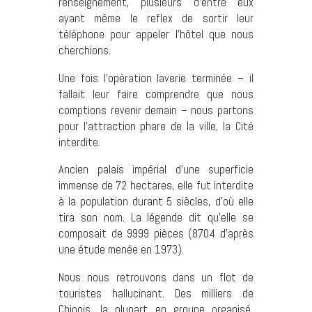
renseignement, plusieurs d’entre eux
ayant même le reflex de sortir leur
téléphone pour appeler l’hôtel que nous
cherchions.
Une fois l’opération laverie terminée – il
fallait leur faire comprendre que nous
comptions revenir demain – nous partons
pour l’attraction phare de la ville, la Cité
interdite.
Ancien palais impérial d’une superficie
immense de 72 hectares, elle fut interdite
à la population durant 5 siècles, d’où elle
tira son nom. La légende dit qu’elle se
composait de 9999 pièces (8704 d’après
une étude menée en 1973).
Nous nous retrouvons dans un flot de
touristes hallucinant. Des milliers de
Chinois, la plupart en groupe organisé,