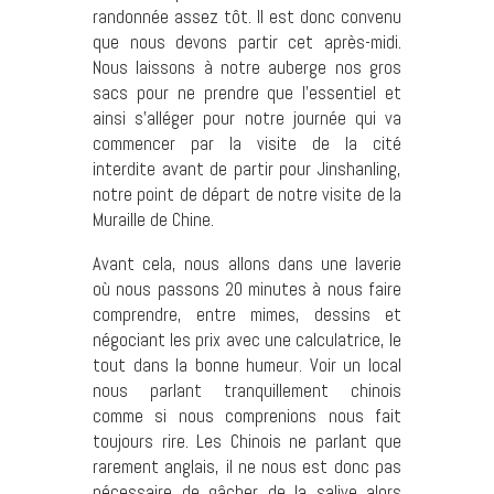
randonnée assez tôt. Il est donc convenu
que nous devons partir cet après-midi.
Nous laissons à notre auberge nos gros
sacs pour ne prendre que l’essentiel et
ainsi s’alléger pour notre journée qui va
commencer par la visite de la cité
interdite avant de partir pour Jinshanling,
notre point de départ de notre visite de la
Muraille de Chine.
Avant cela, nous allons dans une laverie
où nous passons 20 minutes à nous faire
comprendre, entre mimes, dessins et
négociant les prix avec une calculatrice, le
tout dans la bonne humeur. Voir un local
nous parlant tranquillement chinois
comme si nous comprenions nous fait
toujours rire. Les Chinois ne parlant que
rarement anglais, il ne nous est donc pas
nécessaire de gâcher de la salive alors