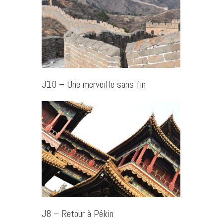
J10 – Une merveille sans fin
J8 – Retour à Pékin