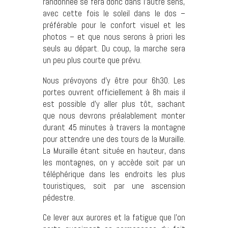
randonnée se fera donc dans l’autre sens,
avec cette fois le soleil dans le dos –
préférable pour le confort visuel et les
photos – et que nous serons à priori les
seuls au départ. Du coup, la marche sera
un peu plus courte que prévu.
Nous prévoyons d’y être pour 6h30. Les
portes ouvrent officiellement à 8h mais il
est possible d’y aller plus tôt, sachant
que nous devrons préalablement monter
durant 45 minutes à travers la montagne
pour attendre une des tours de la Muraille.
La Muraille étant située en hauteur, dans
les montagnes, on y accède soit par un
téléphérique dans les endroits les plus
touristiques, soit par une ascension
pédestre.
Ce lever aux aurores et la fatigue que l’on