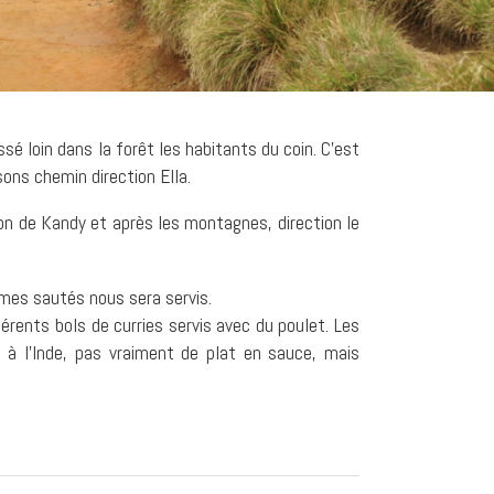
é loin dans la forêt les habitants du coin. C’est
ons chemin direction Ella.
on de Kandy et après les montagnes, direction le
umes sautés nous sera servis.
fférents bols de curries servis avec du poulet. Les
 à l’Inde, pas vraiment de plat en sauce, mais