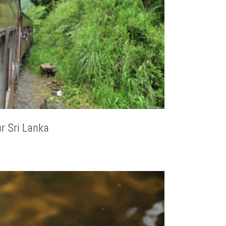
r Sri Lanka