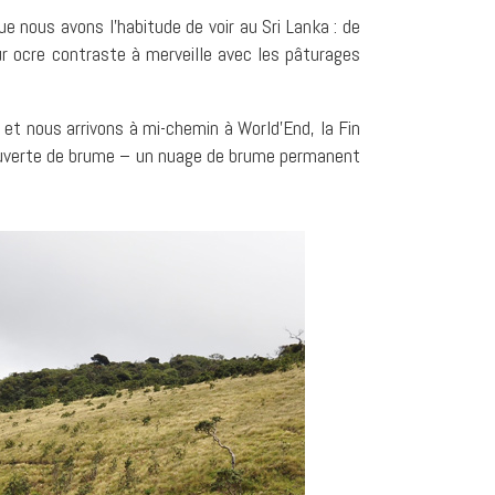
e nous avons l’habitude de voir au Sri Lanka : de
ur ocre contraste à merveille avec les pâturages
 et nous arrivons à mi-chemin à World’End, la Fin
couverte de brume – un nuage de brume permanent