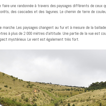
 faire une randonnée à travers des paysages différents de ceux qu
forêts, des cascades et des lagunes. Le chemin de terre de coule
de marche. Les paysages changent au fur et à mesure de la ballade
tres à plus de 2 000 mètres d’altitude. Une partie de la vue est 
spect mystérieux. Le vent est également très fort.