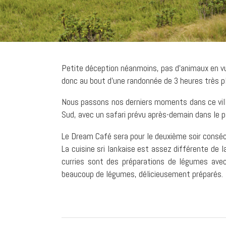
Petite déception néanmoins, pas d’animaux en vue
donc au bout d’une randonnée de 3 heures très p
Nous passons nos derniers moments dans ce villa
Sud, avec un safari prévu après-demain dans le pl
Le Dream Café sera pour le deuxième soir consécu
La cuisine sri lankaise est assez différente de la
curries sont des préparations de légumes avec
beaucoup de légumes, délicieusement préparés.