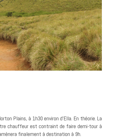
Horton Plains, à 1h30 environ d’Ella. En théorie. La
tre chauffeur est contraint de faire demi-tour à
amènera finalement à destination à 9h.