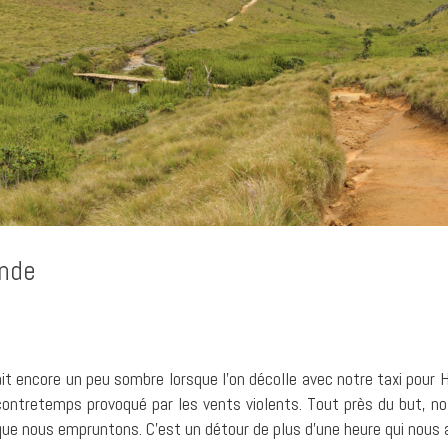
ande
l fait encore un peu sombre lorsque l’on décolle avec notre taxi pour 
contretemps provoqué par les vents violents. Tout près du but, no
ue nous empruntons. C’est un détour de plus d’une heure qui nous 