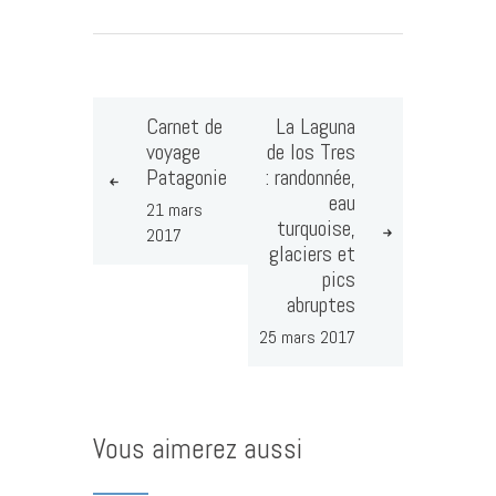
Carnet de
La Laguna
voyage
de los Tres
Patagonie
: randonnée,
eau
21 mars
turquoise,
2017
glaciers et
pics
abruptes
25 mars 2017
Vous aimerez aussi