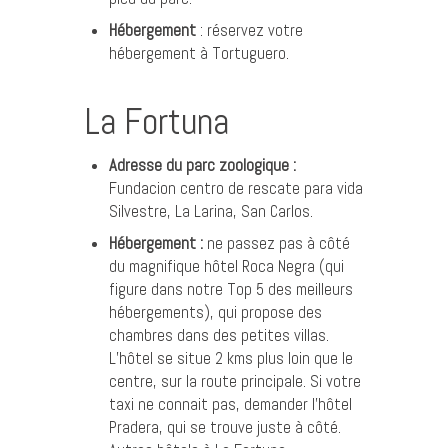
Hébergement
:
réservez votre
hébergement à Tortuguero
.
La Fortuna
Adresse du parc zoologique :
Fundacion centro de rescate para vida
Silvestre, La Larina, San Carlos.
Hébergement :
ne passez pas à côté
du magnifique
hôtel Roca Negra
(
qui
figure dans notre Top 5 des meilleurs
hébergements
), qui propose des
chambres dans des petites villas.
L’hôtel se situe 2 kms plus loin que le
centre, sur la route principale. Si votre
taxi ne connait pas, demander l’hôtel
Pradera, qui se trouve juste à côté.