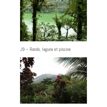
J9 – Rando, lagune et piscine