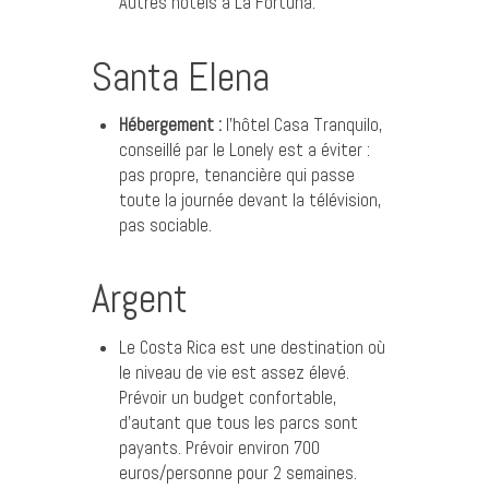
Autres hôtels à La Fortuna
.
Santa Elena
Hébergement :
l’hôtel Casa Tranquilo,
conseillé par le Lonely est a éviter :
pas propre, tenancière qui passe
toute la journée devant la télévision,
pas sociable.
Argent
Le Costa Rica est une destination où
le niveau de vie est assez élevé.
Prévoir un budget confortable,
d’autant que tous les parcs sont
payants. Prévoir environ 700
euros/personne pour 2 semaines.