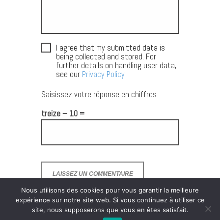
I agree that my submitted data is
being collected and stored. For
further details on handling user data,
see our
Privacy Policy
Saisissez votre réponse en chiffres
treize − 10 =
Nous utilisons des cookies pour vous garantir la meilleure
expérience sur notre site web. Si vous continuez à utiliser ce
site, nous supposerons que vous en êtes satisfait.