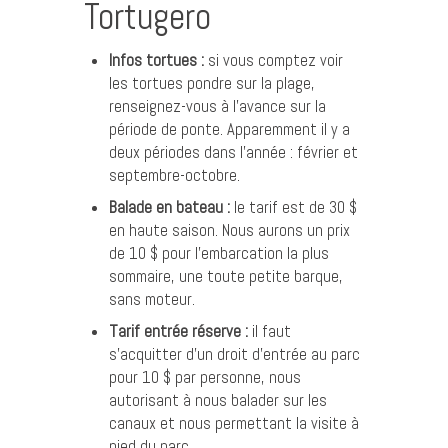
Tortugero
Infos tortues :
si vous comptez voir
les tortues pondre sur la plage,
renseignez-vous à l’avance sur la
période de ponte. Apparemment il y a
deux périodes dans l’année : février et
septembre-octobre.
Balade en bateau :
le tarif est de 30 $
en haute saison. Nous aurons un prix
de 10 $ pour l’embarcation la plus
sommaire, une toute petite barque,
sans moteur.
Tarif entrée réserve :
il faut
s’acquitter d’un droit d’entrée au parc
pour 10 $ par personne, nous
autorisant à nous balader sur les
canaux et nous permettant la visite à
pied du parc.