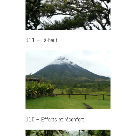
J11 – Là-haut
J10 – Efforts et réconfort