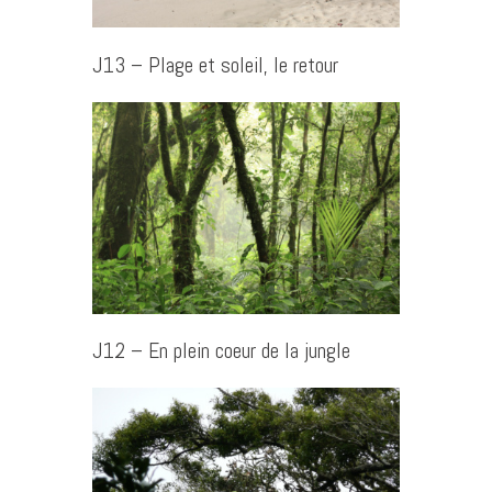
J13 – Plage et soleil, le retour
J12 – En plein coeur de la jungle