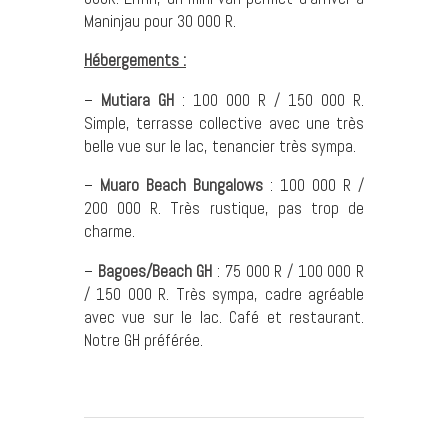
Maninjau pour 30 000 R.
Hébergements :
–
Mutiara GH
: 100 000 R / 150 000 R.
Simple, terrasse collective avec une très
belle vue sur le lac, tenancier très sympa.
–
Muaro Beach Bungalows
: 100 000 R /
200 000 R. Très rustique, pas trop de
charme.
–
Bagoes/Beach GH
: 75 000 R / 100 000 R
/ 150 000 R. Très sympa, cadre agréable
avec vue sur le lac. Café et restaurant.
Notre GH préférée.