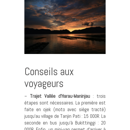
Conseils aux
voyageurs
–
Trajet Vallée d’Harau-Maninjau
: trois
étapes sont nécessaires. La première est
faite en ojek (moto avec siège tracté)
jusqu’au village de Tanjin Pati : 15 000R. La
seconde en bus jusqu’à Bukittinggi : 20
000R. Enfin, un mini-van permet d’arriver à