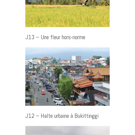
J13 – Une fleur hors-norme
J12 – Halte urbaine à Bukittinggi