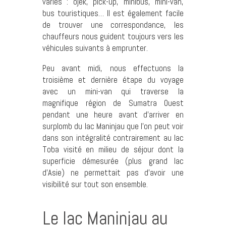
variés : ojek, pick-up, minibus, mini-van,
bus touristiques… Il est également facile
de trouver une correspondance, les
chauffeurs nous guident toujours vers les
véhicules suivants à emprunter.
Peu avant midi, nous effectuons la
troisième et dernière étape du voyage
avec un mini-van qui traverse la
magnifique région de Sumatra Ouest
pendant une heure avant d’arriver en
surplomb du lac Maninjau que l’on peut voir
dans son intégralité contrairement au lac
Toba visité en milieu de séjour dont la
superficie démesurée (plus grand lac
d’Asie) ne permettait pas d’avoir une
visibilité sur tout son ensemble.
Le lac Maninjau au