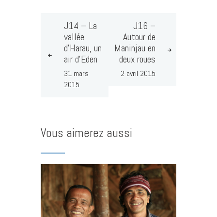
J14 – La
J16 –
vallée
Autour de
d’Harau, un
Maninjau en
air d’Eden
deux roues
31 mars
2 avril 2015
2015
Vous aimerez aussi