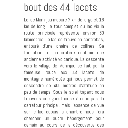
bout des 44 lacets
Le lac Maninjau mesure 7 km de large et 16
km de long. Le tour complet du lac via la
route principale représente environ 60
kilomètres. Le lac se trouve en contrebas,
entouré d’une chaine de collines. Sa
formation tel un cratère confirme une
ancienne activité volcanique. La descente
vers le village de Maninjau se fait par la
fameuse route aux 44 lacets de
montagne numérotés qui nous permet de
descendre de 400 mètres d’altitude en
peu de temps. Sous le soleil tapant nous
trouvons une guesthouse à deux pas du
carrefour principal, mais l’absence de vue
sur le lac depuis la chambre nous fera
chercher un autre hébergement pour
demain au cours de la découverte des