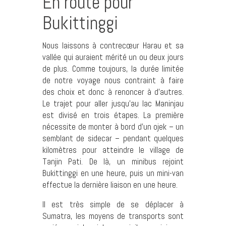
En route pour
Bukittinggi
Nous laissons à contrecœur Harau et sa
vallée qui auraient mérité un ou deux jours
de plus. Comme toujours, la durée limitée
de notre voyage nous contraint à faire
des choix et donc à renoncer à d’autres.
Le trajet pour aller jusqu’au lac Maninjau
est divisé en trois étapes. La première
nécessite de monter à bord d’un ojek – un
semblant de sidecar – pendant quelques
kilomètres pour atteindre le village de
Tanjin Pati. De là, un minibus rejoint
Bukittinggi en une heure, puis un mini-van
effectue la dernière liaison en une heure.
Il est très simple de se déplacer à
Sumatra, les moyens de transports sont