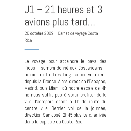
J1 – 21 heures et 3
avions plus tard…
26 octobre 2009
Carnet de voyage Costa
Rica
Le voyage pour atteindre le pays des
Ticos – surnom donné aux Costaricains –
promet d’être très long : aucun vol direct
depuis la France. Alors direction l’Espagne,
Madrid, puis Miami, où notre escale de 4h
ne nous suffit pas à sortir profiter de la
ville, l’aéroport étant à 1h de route du
centre ville. Dernier vol de la journée,
direction San José. 2H45 plus tard, arrivée
dans la capitale du Costa Rica.