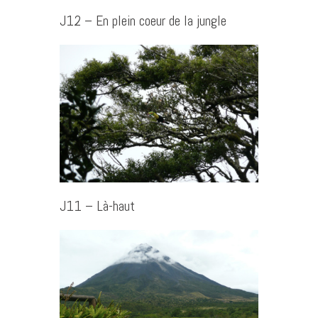
J12 – En plein coeur de la jungle
J11 – Là-haut