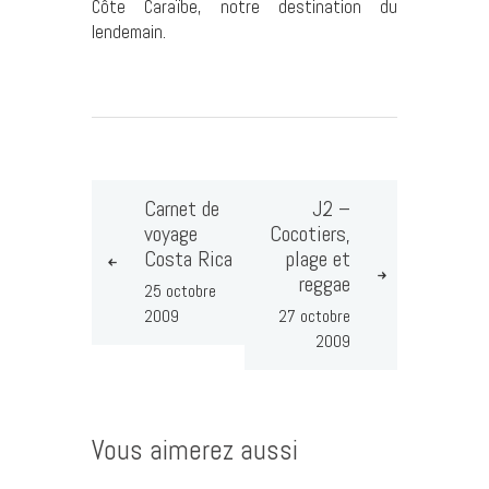
Côte Caraïbe, notre destination du
lendemain.
Carnet de
J2 –
voyage
Cocotiers,
Costa Rica
plage et
reggae
25 octobre
2009
27 octobre
2009
Vous aimerez aussi