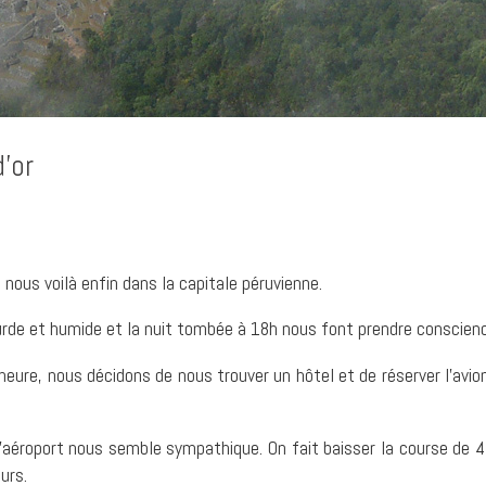
d’or
 nous voilà enfin dans la capitale péruvienne.
urde et humide et la nuit tombée à 18h nous font prendre conscienc
ure, nous décidons de nous trouver un hôtel et de réserver l’avion
l’aéroport nous semble sympathique. On fait baisser la course de
urs.