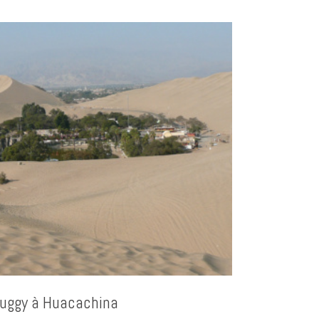
buggy à Huacachina