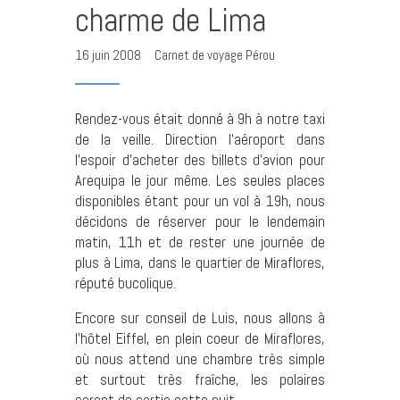
charme de Lima
16 juin 2008
Carnet de voyage Pérou
Rendez-vous était donné à 9h à notre taxi
de la veille. Direction l’aéroport dans
l’espoir d’acheter des billets d’avion pour
Arequipa le jour même. Les seules places
disponibles étant pour un vol à 19h, nous
décidons de réserver pour le lendemain
matin, 11h et de rester une journée de
plus à Lima, dans le quartier de Miraflores,
réputé bucolique.
Encore sur conseil de Luis, nous allons à
l’hôtel Eiffel, en plein coeur de Miraflores,
où nous attend une chambre très simple
et surtout très fraîche, les polaires