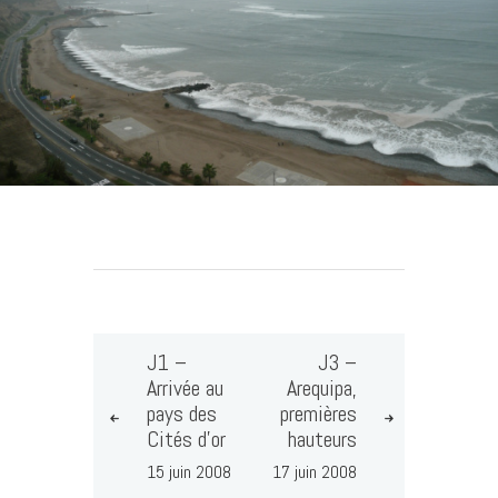
J1 –
J3 –
Arrivée au
Arequipa,
pays des
premières
Cités d’or
hauteurs
15 juin 2008
17 juin 2008