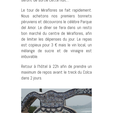
seront de sortie cette nuit…
Le tour de Miraflores se fait rapidement.
Nous achetons nos premiers bonnets
péruviens et découvrons le célèbre Parque
del Amor. Le dîner se fera dans un resto
bon marché du centre de Miraflores, afin
de limiter les dépenses du jour. Le repas
est copieux pour 3 € mais le vin local, un
mélange de sucre et de vinaigre est
imbuvable.
Retour à l’hôtel à 22h afin de prendre un
maximum de repos avant le treck du Colca
dans 2 jours.