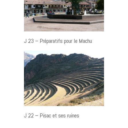
J 23 – Préparatifs pour le Machu
J 22 – Pisac et ses ruines