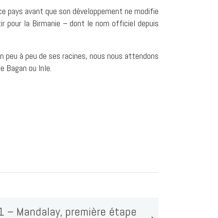
e ce pays avant que son développement ne modifie
ir pour la Birmanie – dont le nom officiel depuis
cun peu à peu de ses racines, nous nous attendons
e Bagan ou Inle.
1 – Mandalay, première étape