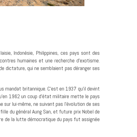
isie, Indonésie, Philippines, ces pays sont des
rencontres humaines et une recherche d’exotisme.
e dictature, qui ne semblaient pas déranger ses
us mandat britannique. C’est en 1937 qu’il devint
u’en 1962 un coup d’état militaire mette le pays
e sur lui-même, ne suivant pas l’évolution de ses
fille du général Aung San, et future prix Nobel de
ure de la lutte démocratique du pays fut assignée