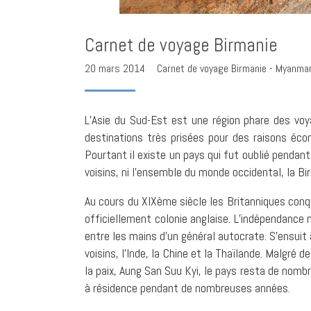
Carnet de voyage Birmanie
20 mars 2014
Carnet de voyage Birmanie - Myanma
L’Asie du Sud-Est est une région phare des voy
destinations très prisées pour des raisons écon
Pourtant il existe un pays qui fut oublié pend
voisins, ni l’ensemble du monde occidental, la Bi
Au cours du XIXème siècle les Britanniques conqu
officiellement colonie anglaise. L’indépendance
entre les mains d’un général autocrate. S’ensuit
voisins, l’Inde, la Chine et la Thaïlande. Malgré
la paix, Aung San Suu Kyi, le pays resta de nomb
à résidence pendant de nombreuses années.