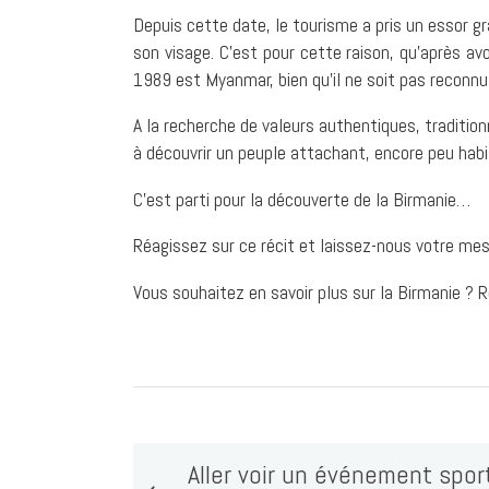
Depuis cette date, le tourisme a pris un essor 
son visage. C’est pour cette raison, qu’après av
1989 est Myanmar, bien qu’il ne soit pas reconnu
A la recherche de valeurs authentiques, traditio
à découvrir un peuple attachant, encore peu habi
C’est parti pour la découverte de la Birmanie…
Réagissez sur ce récit et laissez-nous votre m
Vous souhaitez en savoir plus sur la Birmanie ?
Aller voir un événement spor