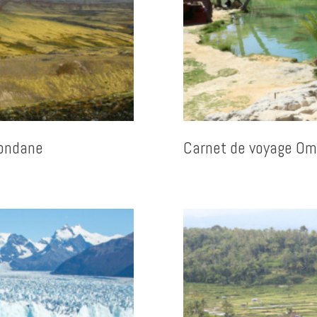
Rondane
Carnet de voyage O