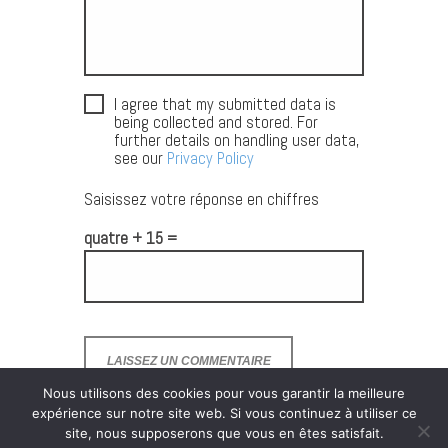
I agree that my submitted data is
being collected and stored. For
further details on handling user data,
see our
Privacy Policy
Saisissez votre réponse en chiffres
quatre + 15 =
Nous utilisons des cookies pour vous garantir la meilleure
expérience sur notre site web. Si vous continuez à utiliser ce
site, nous supposerons que vous en êtes satisfait.