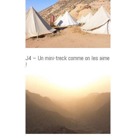
J4 – Un mini-treck comme on les aime
!