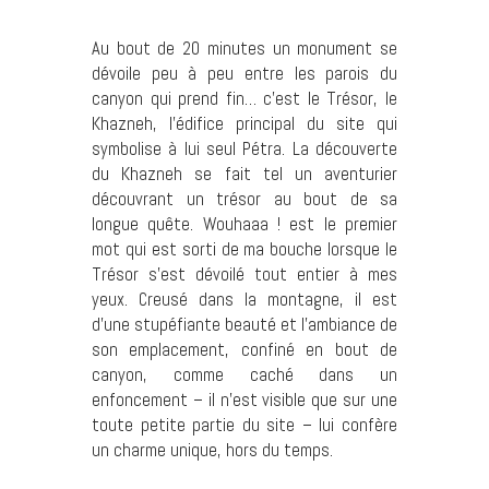
Au bout de 20 minutes un monument se
dévoile peu à peu entre les parois du
canyon qui prend fin… c’est le Trésor, le
Khazneh, l’édifice principal du site qui
symbolise à lui seul Pétra. La découverte
du Khazneh se fait tel un aventurier
découvrant un trésor au bout de sa
longue quête. Wouhaaa ! est le premier
mot qui est sorti de ma bouche lorsque le
Trésor s’est dévoilé tout entier à mes
yeux. Creusé dans la montagne, il est
d’une stupéfiante beauté et l’ambiance de
son emplacement, confiné en bout de
canyon, comme caché dans un
enfoncement – il n’est visible que sur une
toute petite partie du site – lui confère
un charme unique, hors du temps.