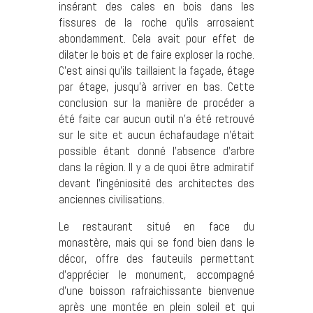
insérant des cales en bois dans les
fissures de la roche qu’ils arrosaient
abondamment. Cela avait pour effet de
dilater le bois et de faire exploser la roche.
C’est ainsi qu’ils taillaient la façade, étage
par étage, jusqu’à arriver en bas. Cette
conclusion sur la manière de procéder a
été faite car aucun outil n’a été retrouvé
sur le site et aucun échafaudage n’était
possible étant donné l’absence d’arbre
dans la région. Il y a de quoi être admiratif
devant l’ingéniosité des architectes des
anciennes civilisations.
Le restaurant situé en face du
monastère, mais qui se fond bien dans le
décor, offre des fauteuils permettant
d’apprécier le monument, accompagné
d’une boisson rafraichissante bienvenue
après une montée en plein soleil et qui