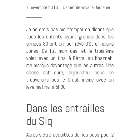
7 novembre 2013
Carnet de voyage Jordanie
Je ne crois pas me tromper en disant que
tous les enfants ayant grandis dans les
années 80 ont un jour rêvé d’être Indiana
Jones. Ce fut mon cas, et le troisième
volet avec un final à Pétra, au Khazneh,
me marqua davantage que les autres. Une
chose est sure, aujourd’hui nous ne
trouverons pas le Graal, même avec un
levé matinal à 5h30.
Dans les entrailles
du Siq
Après s’être acquittés de nos pass pour 2