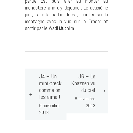
partie Est puis aller au monter au
monastère afin d’y déjeuner. Le deuxième
jour, faire la partie Ouest, monter sur la
montagne avec la vue sur le Trésor et
sortir par le Wadi Muthlim.
J4 – Un
J6 – Le
mini-treck
Khazneh vu
comme on
du ciel
les aime !
8 novembre
6 novembre
2013
2013