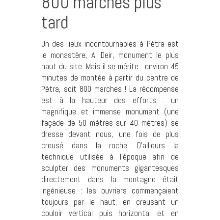
800 marches plus
tard
Un des lieux incontournables à Pétra est
le monastère, Al Deir, monument le plus
haut du site. Mais il se mérite : environ 45
minutes de montée à partir du centre de
Pétra, soit 800 marches ! La récompense
est à la hauteur des efforts : un
magnifique et immense monument (une
façade de 50 mètres sur 40 mètres) se
dresse devant nous, une fois de plus
creusé dans la roche. D’ailleurs la
technique utilisée à l’époque afin de
sculpter des monuments gigantesques
directement dans la montagne était
ingénieuse : les ouvriers commençaient
toujours par le haut, en creusant un
couloir vertical puis horizontal et en