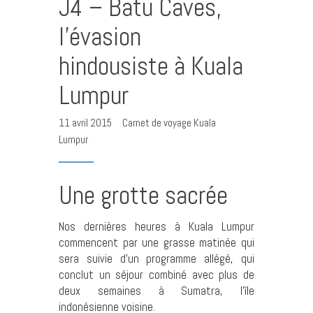
J4 – Batu Caves,
l’évasion
hindousiste à Kuala
Lumpur
11 avril 2015
Carnet de voyage Kuala
Lumpur
Une grotte sacrée
Nos dernières heures à Kuala Lumpur
commencent par une grasse matinée qui
sera suivie d’un programme allégé, qui
conclut un séjour combiné avec plus de
deux semaines à Sumatra, l’île
indonésienne voisine.