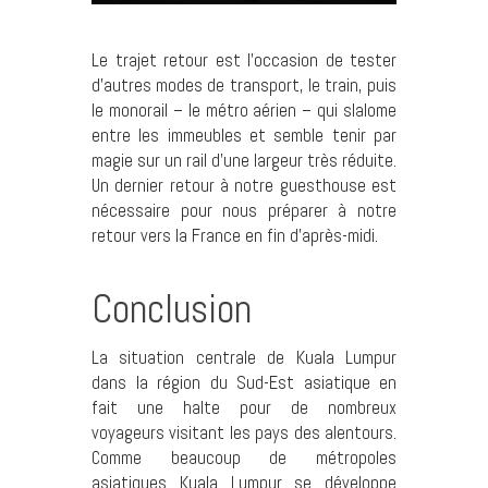
Le trajet retour est l’occasion de tester
d’autres modes de transport, le train, puis
le monorail – le métro aérien – qui slalome
entre les immeubles et semble tenir par
magie sur un rail d’une largeur très réduite.
Un dernier retour à notre guesthouse est
nécessaire pour nous préparer à notre
retour vers la France en fin d’après-midi.
Conclusion
La situation centrale de Kuala Lumpur
dans la région du Sud-Est asiatique en
fait une halte pour de nombreux
voyageurs visitant les pays des alentours.
Comme beaucoup de métropoles
asiatiques Kuala Lumpur se développe