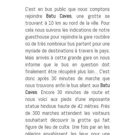
C’est en bus public que nous comptons
rejoindre
Batu Caves
, une grotte se
trouvant à 10 km au nord de la ville. Pour
cela nous suivons les indications de notre
guesthouse pour rejoindre la gare routière
où de très nombreux bus partent pour une
myriade de destinations à travers le pays.
Mais arrivés à cette grande gare on nous
informe que le bus en question doit
finalement être récupéré plus loin… C’est
donc après 30 minutes de marche que
nous trouvons enfin le bus allant aux
Batu
Caves
. Encore 30 minutes de route et
nous voici aux pieds d’une imposante
statue hindoue haute de 42 mètres. Près
de 300 marches attendent les visiteurs
souhaitant découvrir la grotte qui fait
figure de lieu de culte. Une fois par an les
pèlerins envahissent les lieux pour une