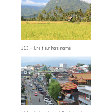
J13 – Une fleur hors-norme