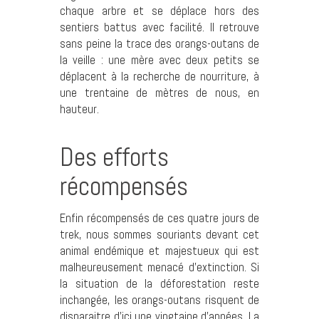
chaque arbre et se déplace hors des
sentiers battus avec facilité. Il retrouve
sans peine la trace des orangs-outans de
la veille : une mère avec deux petits se
déplacent à la recherche de nourriture, à
une trentaine de mètres de nous, en
hauteur.
Des efforts
récompensés
Enfin récompensés de ces quatre jours de
trek, nous sommes souriants devant cet
animal endémique et majestueux qui est
malheureusement menacé d’extinction. Si
la situation de la déforestation reste
inchangée, les orangs-outans risquent de
disparaitre d’ici une vingtaine d’années. La