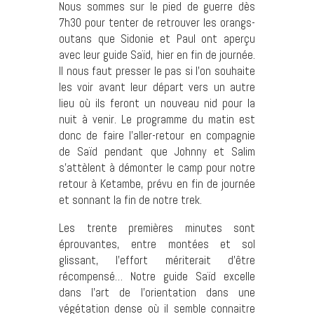
Nous sommes sur le pied de guerre dès
7h30 pour tenter de retrouver les orangs-
outans que Sidonie et Paul ont aperçu
avec leur guide Saïd, hier en fin de journée.
Il nous faut presser le pas si l’on souhaite
les voir avant leur départ vers un autre
lieu où ils feront un nouveau nid pour la
nuit à venir. Le programme du matin est
donc de faire l’aller-retour en compagnie
de Saïd pendant que Johnny et Salim
s’attèlent à démonter le camp pour notre
retour à Ketambe, prévu en fin de journée
et sonnant la fin de notre trek.
Les trente premières minutes sont
éprouvantes, entre montées et sol
glissant, l’effort mériterait d’être
récompensé… Notre guide Saïd excelle
dans l’art de l’orientation dans une
végétation dense où il semble connaitre