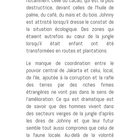
notamment celle du cacao, qui est la plus
destructrice, devant celles de l’huile de
palme, du café, du maïs et du bois. Johnny
est attristé lorsqu’il dresse le constat de
la situation écologique. Des zones qui
étaient autrefois au cœur de la jungle
lorsqu’il était enfant ont été
transformées en routes et plantations.
Le manque de coordination entre le
pouvoir central de Jakarta et celui, local,
de l’ile, ajoutée à la corruption et la rafle
des terres par des riches firmes
étrangères ne vont pas dans le sens de
l’amélioration. Ce qui est dramatique est
de savoir que des hommes vivent dans
des secteurs vierges de la jungle d’après
les dires de Johnny et que leur futur
semble tout aussi compromis que celui de
la faune locale. Au-delà de la volonté