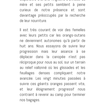
mère et ses petits semblent à peine
curieux de notre présence et sont
davantage préoccupés par la recherche
de leur nourriture.
Il est très courant de voir des femelles
avec leurs petits car les orangs-outans
ne deviennent autonomes qu’à partir de
huit ans. Nous essayons de suivre leur
progression mais leur aisance à se
déplacer dans la canopée n’est pas
réciproque pour nous au sol, sur un terrain
au relief vallonné où les glissades et les
feuillages denses compliquent notre
avancée. Les vingt minutes passées à
suivre ces géants oranges passent vite,
et leur éloignement progressif nous
contraint à revenir au camp pour terminer
nos bagages.