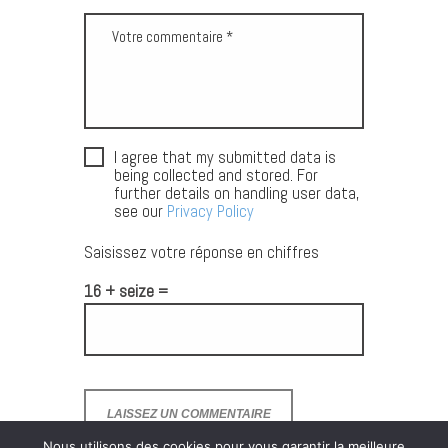
I agree that my submitted data is
being collected and stored. For
further details on handling user data,
see our
Privacy Policy
Saisissez votre réponse en chiffres
16 + seize =
Nous utilisons des cookies pour vous garantir la meilleure