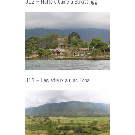
J12 – Halte urbaine à Bukittinggi
J11 – Les adieux au lac Toba